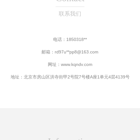
联系我们
电话：1850318**
邮箱：rd97u**
pp8@163.com
网址：
www.kqndv.com
地址：北京市房山区洪寺街甲2号院7号楼A座1单元4层4139号