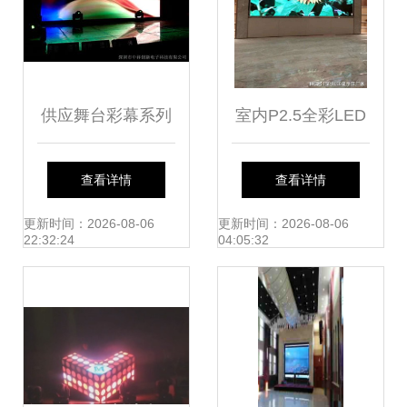
供应舞台彩幕系列
室内P2.5全彩LED
led显示屏室内高清
屏技术参数与每平
查看详情
查看详情
晰led全彩显示屏高
米价格详解
更新时间：2026-08-06
更新时间：2026-08-06
22:32:24
04:05:32
清屏led高清led显
示屏