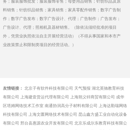
务；服装服饰批发；服装服饰零售；母婴用品销售；针纺织品及原
料销售；针纺织品销售；家具销售；家具零配件销售；数字广告制
作；数字广告发布；数字广告设计、代理；广告制作；广告发布；
广告设计、代理；照相机及器材销售。（除依法须经批准的项目
外，凭营业执照依法自主开展经营活动）（不得从事国家和本市产
业政策禁止和限制类项目的经营活动。）
友情链接：
北京子有软件科技有限公司
天气预报
湖北英驰教育科技
有限公司
上海建壹货运代理有限公司
上海朔义锌商贸有限公司
成华
区塔姆网络技术工作室
南通协润高分子材料有限公司
上海达勤瑞网络
科技有限公司
上海文匮网络技术有限公司
昆山鑫方盛工业自动化设备
有限公司
邢台县惠源农业开发有限公司
北京乐成尔东教育科技有限公