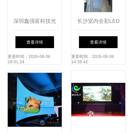
深圳鑫强富科技光
长沙室内全彩LED
电 专业KTV、酒吧
显示屏解决方案全
查看详情
查看详情
舞台LED屏定制专
面解析
更新时间：2026-08-06
更新时间：2026-08-06
18:01:24
14:39:42
家