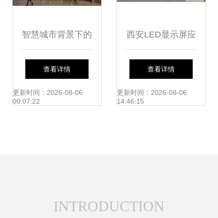
智慧城市背景下的
西安LED显示屏应
LED室内屏UI设计
用全览 从户外全彩
查看详情
查看详情
方向总结
到室内屏与车载屏
更新时间：2026-08-06
更新时间：2026-08-06
00:07:22
14:46:15
的专业解析
INTRODUCTION