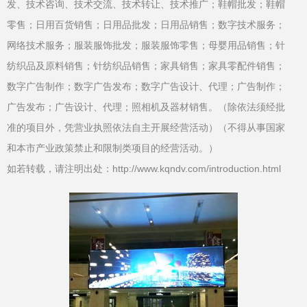
发、技术咨询、技术交流、技术转让、技术推广；鞋帽批发；鞋帽
零售；日用百货销售；日用品批发；日用品销售；数字技术服务；
网络技术服务；服装服饰批发；服装服饰零售；母婴用品销售；针
纺织品及原料销售；针纺织品销售；家具销售；家具零配件销售；
数字广告制作；数字广告发布；数字广告设计、代理；广告制作；
广告发布；广告设计、代理；照相机及器材销售。（除依法须经批
准的项目外，凭营业执照依法自主开展经营活动）（不得从事国家
和本市产业政策禁止和限制类项目的经营活动。）
如若转载，请注明出处：http://www.kqndv.com/introduction.html