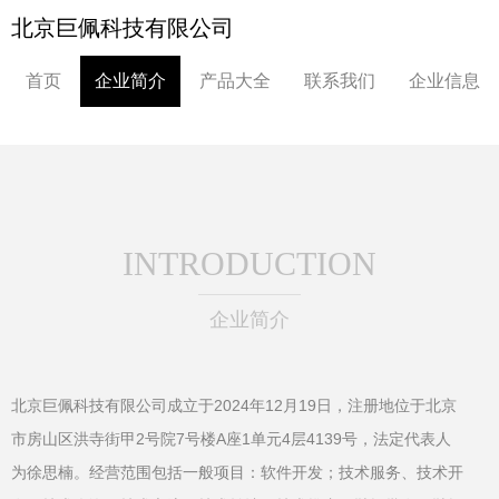
北京巨佩科技有限公司
首页
企业简介
产品大全
联系我们
企业信息
INTRODUCTION
企业简介
北京巨佩科技有限公司成立于2024年12月19日，注册地位于北京
市房山区洪寺街甲2号院7号楼A座1单元4层4139号，法定代表人
为徐思楠。经营范围包括一般项目：软件开发；技术服务、技术开